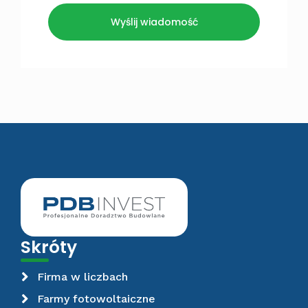
Wyślij wiadomość
Skróty
Firma w liczbach
Farmy fotowoltaiczne