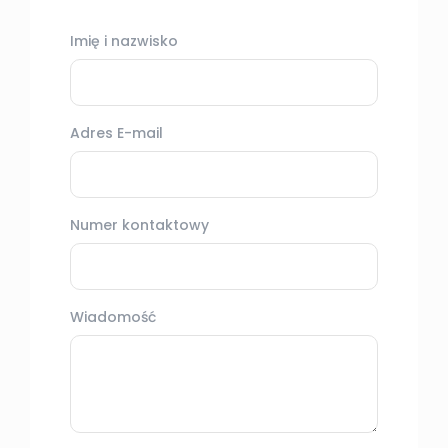
Imię i nazwisko
Adres E-mail
Numer kontaktowy
Wiadomość