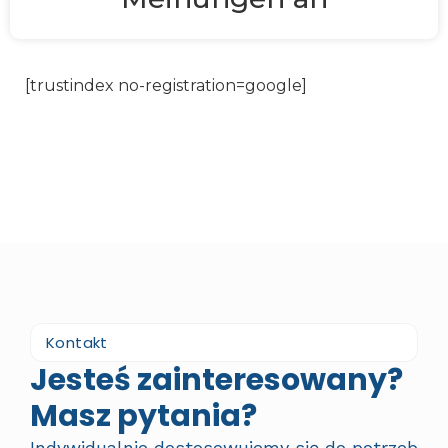
[trustindex no-registration=google]
Kontakt
Jesteś zainteresowany?
Masz pytania?
Indywidualnie dostosowujemy się do potrzeb