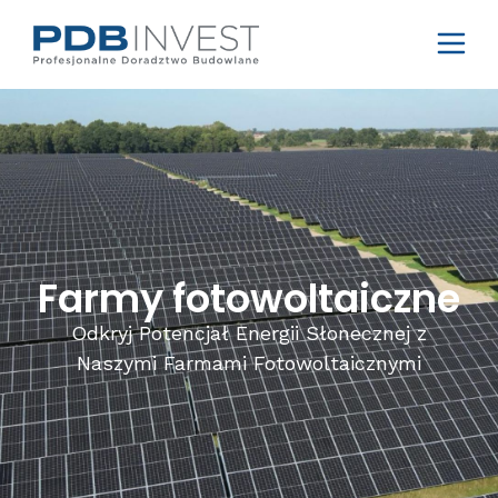
Farmy fotowoltaiczne
Odkryj Potencjał Energii Słonecznej z
Naszymi Farmami Fotowoltaicznymi