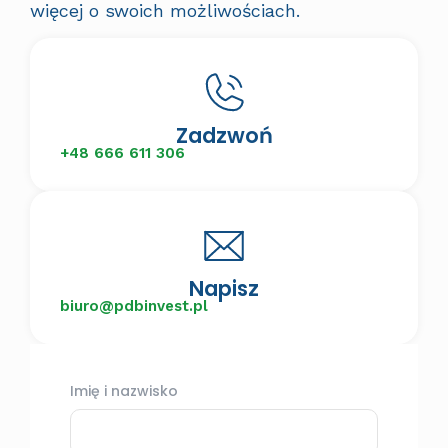
więcej o swoich możliwościach.
Zadzwoń
+48 666 611 306
Napisz
biuro@pdbinvest.pl
Imię i nazwisko