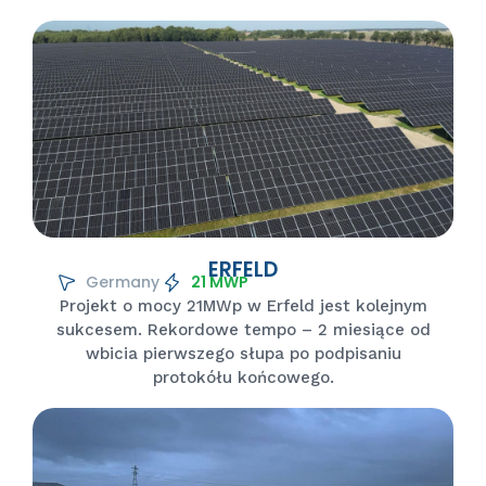
ERFELD
Germany
21 MWP
Projekt o mocy 21MWp w Erfeld jest kolejnym
sukcesem. Rekordowe tempo – 2 miesiące od
wbicia pierwszego słupa po podpisaniu
protokółu końcowego.