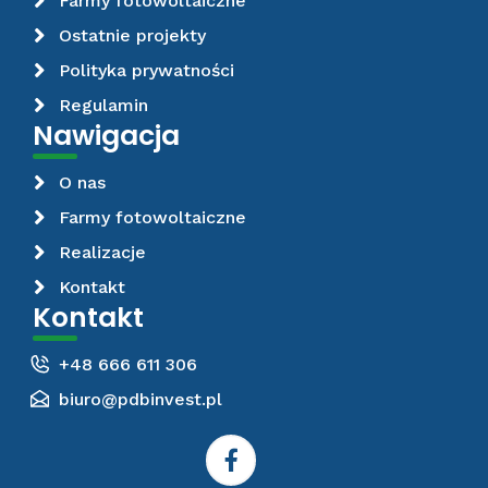
Farmy fotowoltaiczne
Ostatnie projekty
Polityka prywatności
Regulamin
Nawigacja
O nas
Farmy fotowoltaiczne
Realizacje
Kontakt
Kontakt
+48 666 611 306
biuro@pdbinvest.pl